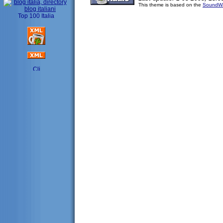
This theme is based on the
SoundWa