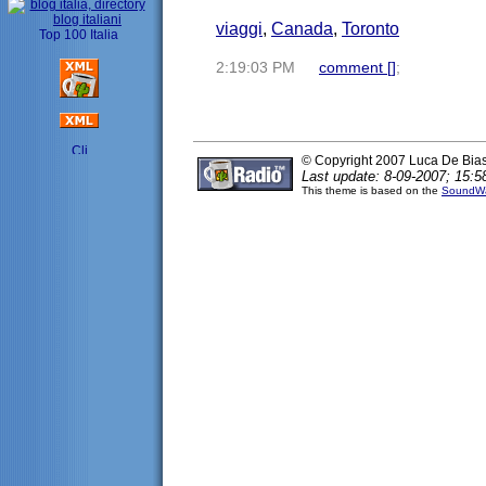
viaggi
,
Canada
,
Toronto
2:19:03 PM
comment [
]
;
© Copyright 2007 Luca De Bia
Last update: 8-09-2007; 15:5
This theme is based on the
SoundWa