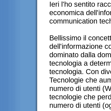
Ieri l'ho sentito rac
economica dell'info
communication tec
Bellissimo il concet
dell'informazione c
dominato dalla doma
tecnologia a determi
tecnologia. Con div
Tecnologie che aume
numero di utenti (W
tecnologie che perd
numero di utenti (og