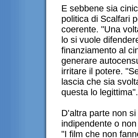
E sebbene sia cinica
politica di Scalfari
coerente. "Una volta
lo si vuole difendere
finanziamento al c
generare autocensu
irritare il potere. "S
lascia che sia svolt
questa lo legittima".
D'altra parte non s
indipendente o non 
"I film che non fan