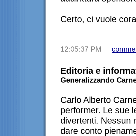
Certo, ci vuole cora
12:05:37 PM
commen
Editoria e inform
Generalizzando Carne
Carlo Alberto Carn
performer. Le sue l
divertenti. Nessun 
dare conto piename