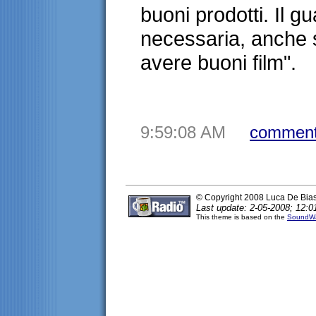
buoni prodotti. Il 
necessaria, anche s
avere buoni film".
9:59:08 AM
comment
© Copyright 2008 Luca De Bia
Last update: 2-05-2008; 12:0
This theme is based on the
SoundWa