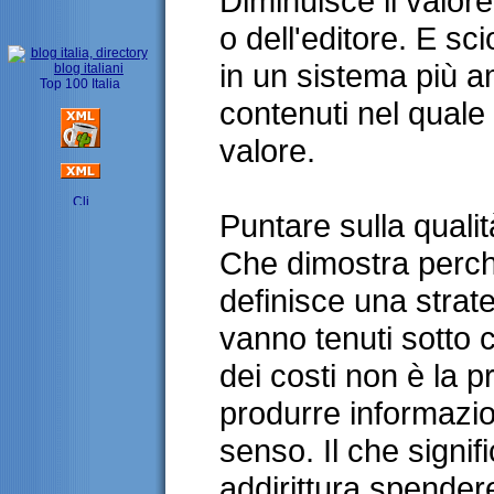
Diminuisce il valore 
o dell'editore. E scio
in un sistema più a
contenuti nel quale
valore.
Puntare sulla quali
Che dimostra perché
definisce una strate
vanno tenuti sotto c
dei costi non è la pr
produrre informazion
senso. Il che signif
addirittura spender