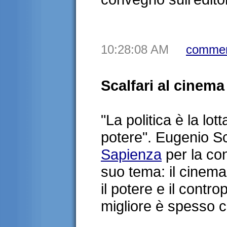
10:28:08 AM
commen
Scalfari al cinema
"La politica è la lot
potere". Eugenio Sca
Sapienza
per la con
suo tema: il cinem
il potere e il contro
migliore è spesso c