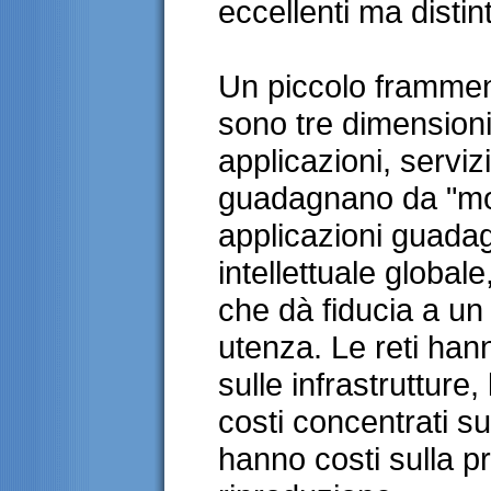
eccellenti ma distin
Un piccolo framment
sono tre dimensioni 
applicazioni, servizi 
guadagnano da "mono
applicazioni guadag
intellettuale globale
che dà fiducia a un 
utenza. Le reti han
sulle infrastrutture
costi concentrati su
hanno costi sulla p