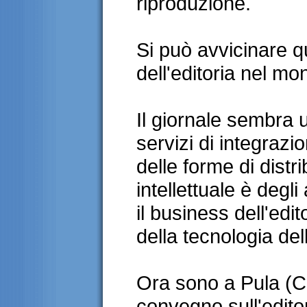
riproduzione.
Si può avvicinare q
dell'editoria nel mo
Il giornale sembra 
servizi di integrazi
delle forme di distr
intellettuale è degli
il business dell'edit
della tecnologia de
Ora sono a Pula (Ca
convegno sull'editor