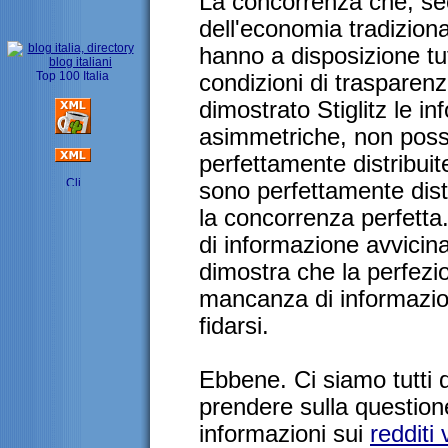
La concorrenza che, sec
dell'economia tradizional
hanno a disposizione tut
condizioni di trasparen
dimostrato Stiglitz le i
asimmetriche, non pos
perfettamente distribuit
sono perfettamente dist
la concorrenza perfetta
di informazione avvicina 
dimostra che la perfezio
mancanza di informazion
fidarsi.
Ebbene. Ci siamo tutti
prendere sulla questione
informazioni sui
redditi 