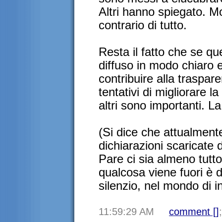
Altri hanno spiegato. Mo
contrario di tutto.
Resta il fatto che se qu
diffuso in modo chiaro 
contribuire alla traspar
tentativi di migliorare l
altri sono importanti. 
(Si dice che attualment
dichiarazioni scaricate 
Pare ci sia almeno tut
qualcosa viene fuori è dif
silenzio, nel mondo di in
11:59:29 AM
comment [
]
;